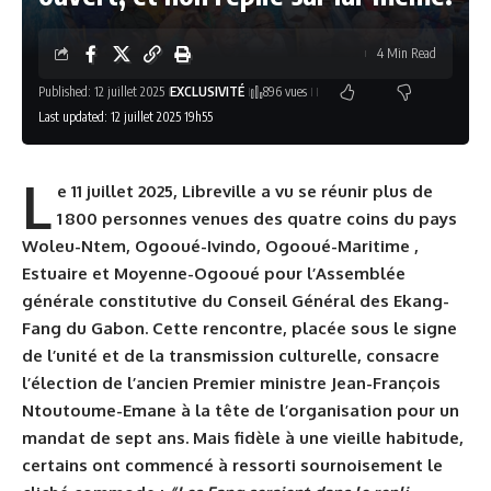
4 Min Read
Published: 12 juillet 2025
EXCLUSIVITÉ
896 vues
Last updated: 12 juillet 2025 19h55
L
e 11 juillet 2025, Libreville a vu se réunir plus de
1 800 personnes venues des quatre coins du pays
Woleu-Ntem, Ogooué-Ivindo, Ogooué-Maritime ,
Estuaire et Moyenne-Ogooué pour l’Assemblée
générale constitutive du Conseil Général des Ekang-
Fang du Gabon. Cette rencontre, placée sous le signe
de l’unité et de la transmission culturelle, consacre
l’élection de l’ancien Premier ministre Jean-François
Ntoutoume-Emane à la tête de l’organisation pour un
mandat de sept ans. Mais fidèle à une vieille habitude,
certains ont commencé à ressorti sournoisement le