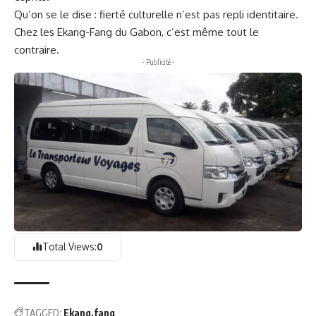
Qu’on se le dise : fierté culturelle n’est pas repli identitaire.
Chez les Ekang-Fang du Gabon, c’est même tout le
contraire.
- Publicité -
Total Views:
0
TAGGED:
Ekang
fang