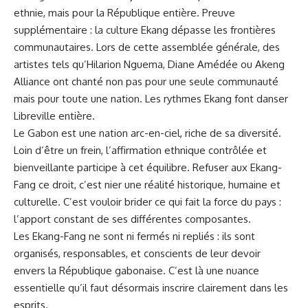
ethnie, mais pour la République entière. Preuve
supplémentaire : la culture Ekang dépasse les frontières
communautaires. Lors de cette assemblée générale, des
artistes tels qu’Hilarion Nguema, Diane Amédée ou Akeng
Alliance ont chanté non pas pour une seule communauté
mais pour toute une nation. Les rythmes Ekang font danser
Libreville entière.
Le Gabon est une nation arc-en-ciel, riche de sa diversité.
Loin d’être un frein, l’affirmation ethnique contrôlée et
bienveillante participe à cet équilibre. Refuser aux Ekang-
Fang ce droit, c’est nier une réalité historique, humaine et
culturelle. C’est vouloir brider ce qui fait la force du pays :
l’apport constant de ses différentes composantes.
Les Ekang-Fang ne sont ni fermés ni repliés : ils sont
organisés, responsables, et conscients de leur devoir
envers la République gabonaise. C’est là une nuance
essentielle qu’il faut désormais inscrire clairement dans les
esprits.