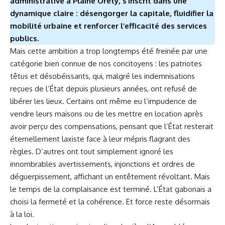
administrative à Plaine Orety, s’inscrit dans une
dynamique claire : désengorger la capitale, fluidifier la
mobilité urbaine et renforcer l’efficacité des services
publics.
Mais cette ambition a trop longtemps été freinée par une
catégorie bien connue de nos concitoyens : les patriotes
têtus et désobéissants, qui, malgré les indemnisations
reçues de l’État depuis plusieurs années, ont refusé de
libérer les lieux. Certains ont même eu l’impudence de
vendre leurs maisons ou de les mettre en location après
avoir perçu des compensations, pensant que l’État resterait
éternellement laxiste face à leur mépris flagrant des
règles. D’autres ont tout simplement ignoré les
innombrables avertissements, injonctions et ordres de
déguerpissement, affichant un entêtement révoltant. Mais
le temps de la complaisance est terminé. L’État gabonais a
choisi la fermeté et la cohérence. Et force reste désormais
à la loi.