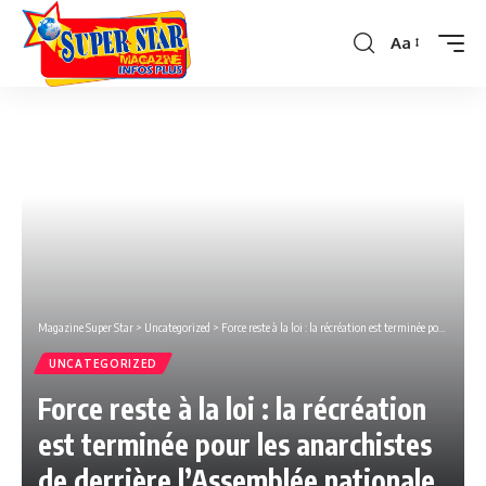
Aa
Font
Resizer
Magazine Super Star
>
Uncategorized
>
Force reste à la loi : la récréation est terminée pour les anarchistes de derrière l’Assemblée nationale
UNCATEGORIZED
Force reste à la loi : la récréation
est terminée pour les anarchistes
de derrière l’Assemblée nationale