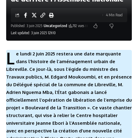
4 Min Read
Published: 3 juin 2025
Uncategorized
782 vues
Last updated: 3 juin 2025 12h10
L
e lundi 2 juin 2025 restera une date marquante
dans l’histoire de l’aménagement urbain de
Libreville. Ce jour-là, sous l’égide du ministre des
Travaux publics, M. Edgard Moukoumbi, et en présence
du Délégué spécial de la commune de Libreville, M.
Adrien N
guema Mba, l’État gabonais a lancé
officiellement l’opération de libération de l’emprise du
projet « Boulevard de la Transition ». Ce vaste chantier
structurant, qui vise à relier le Centre hospitalier
universitaire Jeanne Ebori à l’Assemblée nationale,
av
ec en perspective la création d’une nouvelle cité