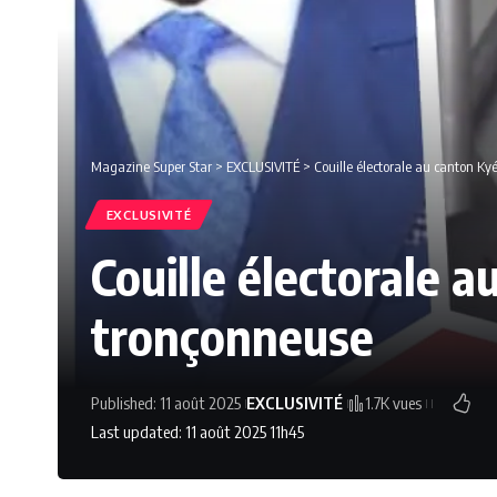
Magazine Super Star
>
EXCLUSIVITÉ
>
Couille électorale au canton Kyé 
EXCLUSIVITÉ
Couille électorale au
tronçonneuse
Published: 11 août 2025
EXCLUSIVITÉ
1.7K vues
Last updated: 11 août 2025 11h45