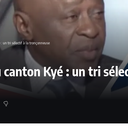
: un tri sélectif à la tronçonneuse
 canton Kyé : un tri sélec