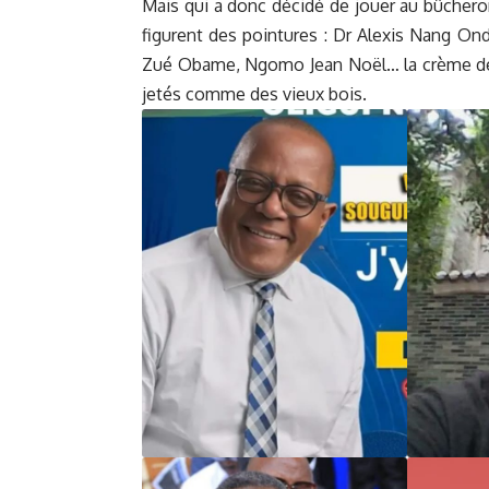
Mais qui a donc décidé de jouer au bûcheron
figurent des pointures : Dr Alexis Nang Ond
Zué Obame, Ngomo Jean Noël… la crème de l
jetés comme des vieux bois.