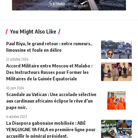
You Might Also Like
Paul Biya, le grand retour : entre rumeurs,
limousine et foule en délire
22 octobre 2024
Accord Militaire entre Moscou et Malabo :
Des Instructeurs Russes pour Former les
Militaires de la Guinée Équatoriale
10 juin 2024
Scandale au Vatican : Une accolade sélective
aux cardinaux africains éclipse le rêve d’un
pape noir.
6 octobre 2023
La Diaspora gabonaise mobilisée : ABÈ
YENGUIGNE YA FALA en première ligne pour
accueillir le général président.