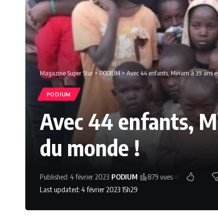
Magazine Super Star
>
PODIUM
>
Avec 44 enfants, Miriam à 39 ans e
PODIUM
Avec 44 enfants, Mi
du monde !
Published: 4 février 2023
PODIUM
879 vues
Last updated: 4 février 2023 15h29