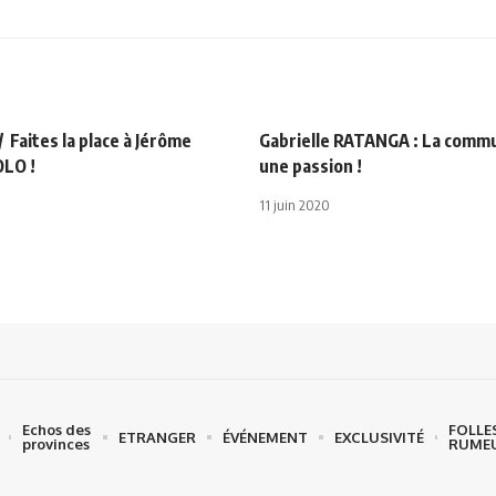
Faites la place à Jérôme
Gabrielle RATANGA : La commu
LO !
une passion !
11 juin 2020
Echos des
FOLLE
ETRANGER
ÉVÉNEMENT
EXCLUSIVITÉ
provinces
RUME