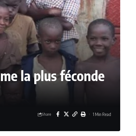
mme la plus féconde
1 Min Read
Share