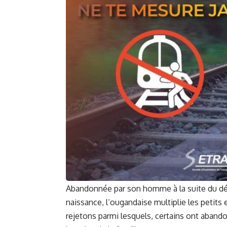
Abandonnée par son homme à la suite du dé
naissance, l’ougandaise multiplie les petits
rejetons parmi lesquels, certains ont aband