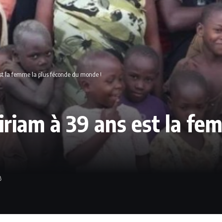
st la femme la plus féconde du monde !
riam à 39 ans est la fe