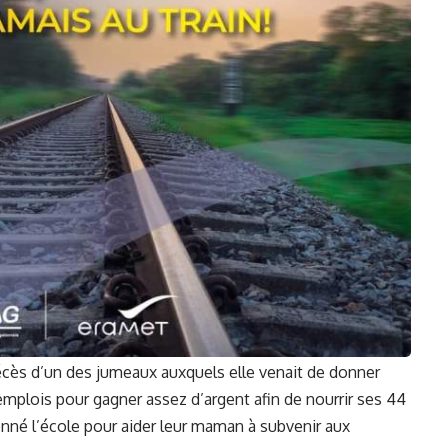
cès d’un des jumeaux auxquels elle venait de donner
 emplois pour gagner assez d’argent afin de nourrir ses 44
onné l’école pour aider leur maman à subvenir aux