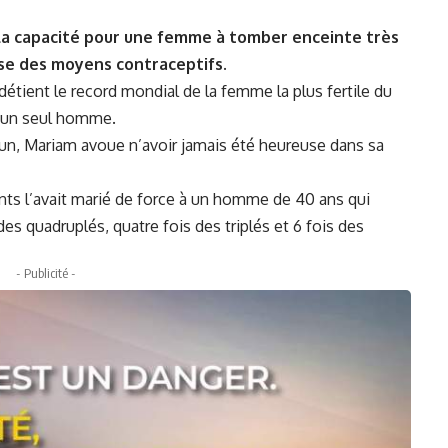
t la capacité pour une femme à tomber enceinte très
se des moyens contraceptifs.
détient le record mondial de la femme la plus fertile du
 un seul homme.
n, Mariam avoue n’avoir jamais été heureuse dans sa
ents l’avait marié de force à un homme de 40 ans qui
s des quadruplés, quatre fois des triplés et 6 fois des
- Publicité -