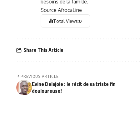
besoins de la famille.
Source AfrocaLine
Total Views:
0
Share This Article
PREVIOUS ARTICLE
Evine Delajoie : le récit de sa triste fin
douloureuse!