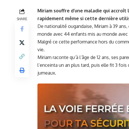
Miriam souffre d’une maladie qui accroî
rapidement même si cette dernière utili
SHARE
De nationalité ougandaise, Miriam à 39 ans, 
monde avec 44 enfants mis au monde avec
Malgré ce cette performance hors du commu
vie.
Miriam raconte qu’à l’âge de 12 ans, ses par
l’enceinta un an plus tard, puis elle fit 3 foi
jumeaux.