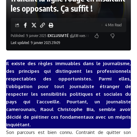
les opposants. Ça suffit !
4 Min Read
Published: 9 janvier 2025
EXCLUSIVITÉ
838 vues
Last updated: 9 janvier 2025 21h09
Il existe des règles immuables dans le journalisme,
des principes qui distinguent les professionnels
respectables des opportunistes. Parmi elles,
l’obligation pour tout journaliste étranger de
respecter les sensibilités politiques et sociales du
pays qui l’accueille. Pourtant, un journaliste
camerounais, Raoul Christophe Bia, semble avoir
décidé de piétiner ces fondamentaux avec un mépris
inquiétant.
Son parcours est bien connu. Contraint de quitter son