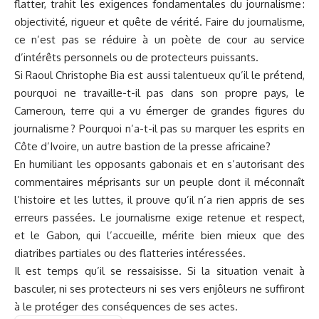
flatter, trahit les exigences fondamentales du journalisme :
objectivité, rigueur et quête de vérité. Faire du journalisme,
ce n’est pas se réduire à un poète de cour au service
d’intérêts personnels ou de protecteurs puissants.
Si Raoul Christophe Bia est aussi talentueux qu’il le prétend,
pourquoi ne travaille-t-il pas dans son propre pays, le
Cameroun, terre qui a vu émerger de grandes figures du
journalisme ? Pourquoi n’a-t-il pas su marquer les esprits en
Côte d’Ivoire, un autre bastion de la presse africaine?
En humiliant les opposants gabonais et en s’autorisant des
commentaires méprisants sur un peuple dont il méconnaît
l’histoire et les luttes, il prouve qu’il n’a rien appris de ses
erreurs passées. Le journalisme exige retenue et respect,
et le Gabon, qui l’accueille, mérite bien mieux que des
diatribes partiales ou des flatteries intéressées.
Il est temps qu’il se ressaisisse. Si la situation venait à
basculer, ni ses protecteurs ni ses vers enjôleurs ne suffiront
à le protéger des conséquences de ses actes.