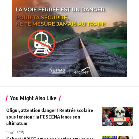
You Might Also Like
Oligui, attention danger ! Rentrée scolaire
sous tension : la FESEENA lance son
ultimatum
11 août 2025
Gabon/: ARISE ouvre ses portes aux jeunes