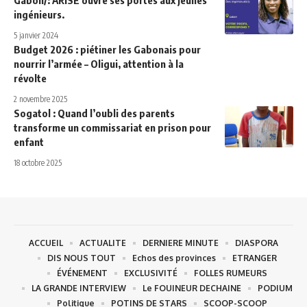
ingénieurs.
5 janvier 2024
Budget 2026 : piétiner les Gabonais pour
nourrir l’armée – Oligui, attention à la
révolte
2 novembre 2025
Sogatol : Quand l’oubli des parents
transforme un commissariat en prison pour
enfant
18 octobre 2025
ACCUEIL
ACTUALITE
DERNIERE MINUTE
DIASPORA
DIS NOUS TOUT
Echos des provinces
ETRANGER
ÉVÉNEMENT
EXCLUSIVITÉ
FOLLES RUMEURS
LA GRANDE INTERVIEW
Le FOUINEUR DECHAINE
PODIUM
Politique
POTINS DE STARS
SCOOP-SCOOP