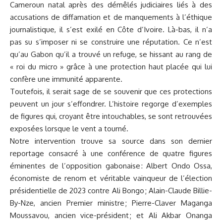
Cameroun natal après des démêlés judiciaires liés à des
accusations de diffamation et de manquements à l’éthique
journalistique, il s’est exilé en Côte d’Ivoire. Là-bas, il n’a
pas su s’imposer ni se construire une réputation. Ce n’est
qu’au Gabon qu’il a trouvé un refuge, se hissant au rang de
« roi du micro » grâce à une protection haut placée qui lui
confère une immunité apparente.
Toutefois, il serait sage de se souvenir que ces protections
peuvent un jour s’effondrer. L’histoire regorge d’exemples
de figures qui, croyant être intouchables, se sont retrouvées
exposées lorsque le vent a tourné.
Notre intervention trouve sa source dans son dernier
reportage consacré à une conférence de quatre figures
éminentes de l’opposition gabonaise : Albert Ondo Ossa,
économiste de renom et véritable vainqueur de l’élection
présidentielle de 2023 contre Ali Bongo ; Alain-Claude Billie-
By-Nze, ancien Premier ministre ; Pierre-Claver Maganga
Moussavou, ancien vice-président ; et Ali Akbar Onanga