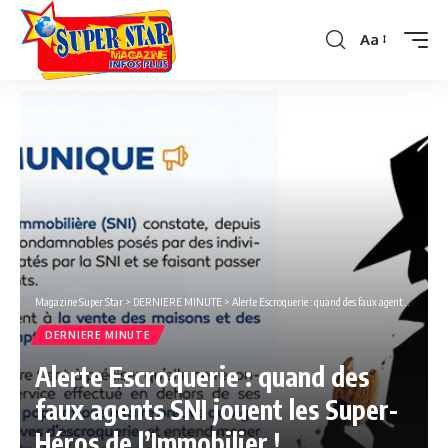
Aa
Font
Resizer
Magazine Super Star
>
DERNIERE MINUTE
>
Alerte Escroquerie : quand des faux agents SNI jouent les Super-Héros de l’Immobilier !
DERNIERE MINUTE
Alerte Escroquerie : quand des
faux agents SNI jouent les Super-
Héros de l’Immobilier !