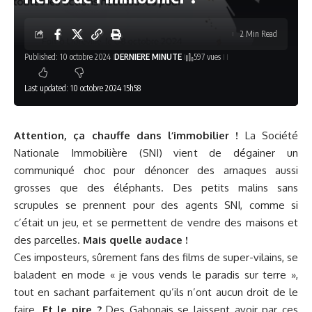
2 Min Read
Published: 10 octobre 2024
DERNIERE MINUTE
597 vues
Last updated: 10 octobre 2024 15h58
Attention, ça chauffe dans l’immobilier !
La Société
Nationale Immobilière (SNI) vient de dégainer un
communiqué choc pour dénoncer des arnaques aussi
grosses que des éléphants. Des petits malins sans
scrupules se prennent pour des agents SNI, comme si
c’était un jeu, et se permettent de vendre des maisons et
des parcelles.
Mais quelle audace !
Ces imposteurs, sûrement fans des films de super-vilains, se
baladent en mode « je vous vends le paradis sur terre »,
tout en sachant parfaitement qu’ils n’ont aucun droit de le
faire.
Et le pire ?
Des Gabonais se laissent avoir par ces