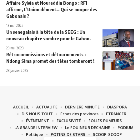
Affaire Sylvia et Noureddin Bongo : RFI
affirme, L’Union dément… Qui se moque des
Gabonais ?
13 mai 2025
Un senegalais à la tête de la SEEG : Un
nouveau chapitre sombre pour le Gabon.
23 mai 2023
Rétrocommissions et détournements :
Ndong Sima promet des têtes tomberont !
28 janvier 2025
ACCUEIL
ACTUALITE
DERNIERE MINUTE
DIASPORA
DIS NOUS TOUT
Echos des provinces
ETRANGER
ÉVÉNEMENT
EXCLUSIVITÉ
FOLLES RUMEURS
LA GRANDE INTERVIEW
Le FOUINEUR DECHAINE
PODIUM
Politique
POTINS DE STARS
SCOOP-SCOOP