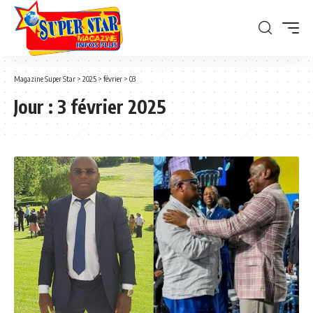
Magazine Super Star
>
2025
>
février
>
03
Jour :
3 février 2025