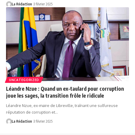
La Rédaction
3 février 2025
UNCATEGORIZED
Léandre Nzue : Quand un ex-taulard pour corruption
joue les sages, la transition frôle le ridicule
Léandre Nzue, ex-maire de Libreville, traînant une sulfureuse
réputation de corruption et…
La Rédaction
3 février 2025