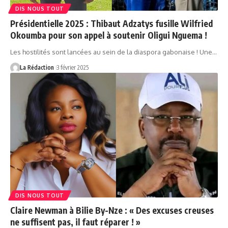
DIS NOUS TOUT
Présidentielle 2025 : Thibaut Adzatys fusille Wilfried
Okoumba pour son appel à soutenir Oligui Nguema !
Les hostilités sont lancées au sein de la diaspora gabonaise ! Une…
La Rédaction
3 février 2025
DIS NOUS TOUT
Claire Newman à Bilie By-Nze : « Des excuses creuses
ne suffisent pas, il faut réparer ! »